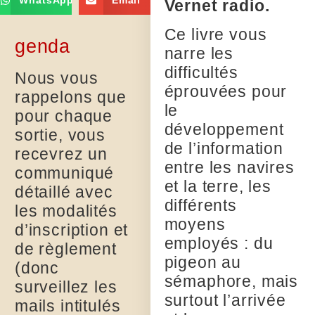
WhatsApp
Email
Vernet radio.
Ce livre vous
genda
narre les
difficultés
Nous vous
éprouvées pour
rappelons que
le
pour chaque
développement
sortie, vous
de l’information
recevrez un
entre les navires
communiqué
et la terre, les
détaillé avec
différents
les modalités
moyens
d’inscription et
employés : du
de règlement
pigeon au
(donc
sémaphore, mais
surveillez les
surtout l’arrivée
mails intitulés