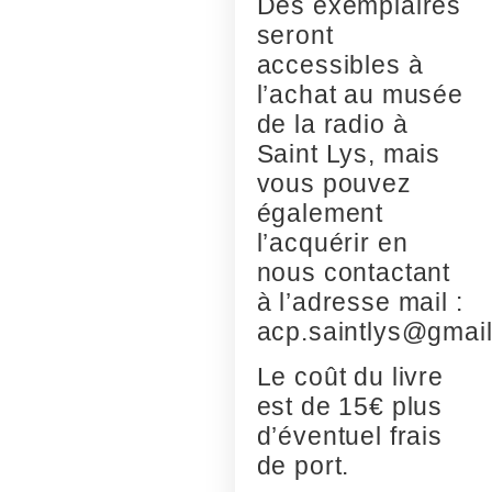
Des exemplaires
seront
accessibles à
l’achat au musée
de la radio à
Saint Lys, mais
vous pouvez
également
l’acquérir en
nous contactant
à l’adresse mail :
acp.saintlys@gmai
Le coût du livre
est de 15€ plus
d’éventuel frais
de port.