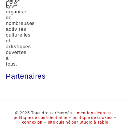
Saint-
LYS
Lys
organise
de
nombreuses
activités
culturelles
et
artistiques
ouvertes
à
tous.
Partenaires
© 2025 Tous droits réservés –
mentions légales
–
politique de confidentialité
–
politique de cookies
–
connexion
–
site cuisiné par Studio à Table